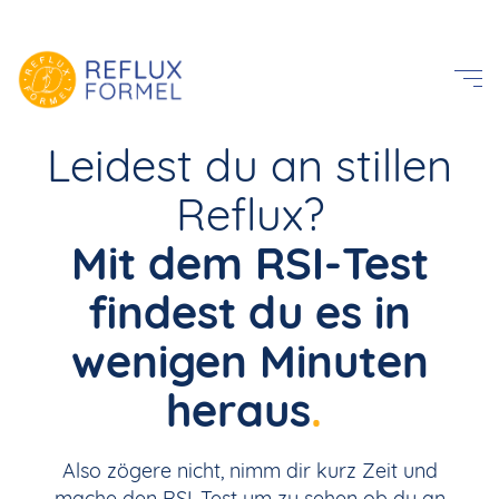
Leidest du an stillen
Reflux?
Mit dem RSI-Test
findest du es in
wenigen Minuten
heraus
.
Also zögere nicht, nimm dir kurz Zeit und
mache den RSI-Test um zu sehen ob du an