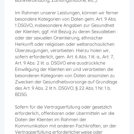
Bankverbindung, Zahlungshistorie, etc.).
Im Rahmen unserer Leistungen, können wir ferner
besondere Kategorien von Daten gem. Art. 9 Abs.
1 DSGVO, insbesondere Angaben zur Gesundheit
der Klienten, ggf. mit Bezug zu deren Sexualleben
oder der sexuellen Orientierung, ethnischer
Herkunft oder religiösen oder weltanschaulichen
Überzeugungen, verarbeiten. Hierzu holen wir,
sofern erforderlich, gem. Art. 6 Abs. 1 lit. a., Art. 7,
Art. 9 Abs. 2 lit. a. DSGVO eine ausdrückliche
Einwilligung der Klienten ein und verarbeiten die
besonderen Kategorien von Daten ansonsten zu
Zwecken der Gesundheitsvorsorge auf Grundlage
des Art. 9 Abs. 2 lit h. DSGVO, § 22 Abs. 1 Nr. 1 b.
BDSG.
Sofern für die Vertragserfüllung oder gesetzlich
erforderlich, offenbaren oder übermitteln wir die
Daten der Klienten im Rahmen der
Kommunikation mit anderen Fachkräften, an der
Vertragserfüllung erforderlicherweise oder