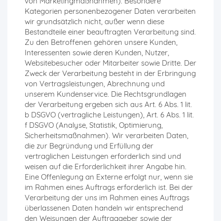
von Marketingmaßnahmen). Besondere
Kategorien personenbezogener Daten verarbeiten
wir grundsätzlich nicht, außer wenn diese
Bestandteile einer beauftragten Verarbeitung sind.
Zu den Betroffenen gehören unsere Kunden,
Interessenten sowie deren Kunden, Nutzer,
Websitebesucher oder Mitarbeiter sowie Dritte. Der
Zweck der Verarbeitung besteht in der Erbringung
von Vertragsleistungen, Abrechnung und
unserem Kundenservice. Die Rechtsgrundlagen
der Verarbeitung ergeben sich aus Art. 6 Abs. 1 lit.
b DSGVO (vertragliche Leistungen), Art. 6 Abs. 1 lit.
f DSGVO (Analyse, Statistik, Optimierung,
Sicherheitsmaßnahmen). Wir verarbeiten Daten,
die zur Begründung und Erfüllung der
vertraglichen Leistungen erforderlich sind und
weisen auf die Erforderlichkeit ihrer Angabe hin.
Eine Offenlegung an Externe erfolgt nur, wenn sie
im Rahmen eines Auftrags erforderlich ist. Bei der
Verarbeitung der uns im Rahmen eines Auftrags
überlassenen Daten handeln wir entsprechend
den Weisungen der Auftraggeber sowie der