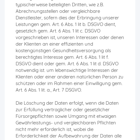
typischerweise beteiligten Dritten, wie z.B.
Abrechnungsstellen oder vergleichbare
Dienstleister, sofern dies der Erbringung unserer
Leistungen gem. Art. 6 Abs. 1 lit b. DSGVO dient,
gesetzlich gem. Art. 6 Abs. 1 lit c. DSGVO
vorgeschrieben ist, unseren Interessen oder denen
der Klienten an einer effizienten und
kostengünstigen Gesundheitsversorgung als
berechtigtes Interesse gem. Art. 6 Abs. 1 lit f.
DSGVO dient oder gem. Art. 6 Abs. 1 lit d. DSGVO
notwendig ist. um lebenswichtige Interessen der
Klienten oder einer anderen natürlichen Person zu
schützen oder im Rahmen einer Einwilligung gem.
Art. 6 Abs. 1 lit. a., Art. 7 DSGVO.
Die Löschung der Daten erfolgt, wenn die Daten
zur Erfüllung vertraglicher oder gesetzlicher
Fürsorgepflichten sowie Umgang mit etwaigen
Gewährleistungs- und vergleichbaren Pflichten
nicht mehr erforderlich ist, wobei die
Erforderlichkeit der Aufbewahrung der Daten alle